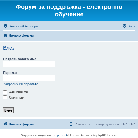
Форум за поддръжка - електронно
обучение
Въпроси/Отговори
Влез
Начало форум
Влез
Потребителско име:
Парола:
Забравих си паролата
Запомни ме
Скрий ме
Начало форум
Часовете са според зоната UTC UTC
Форума се задвижва от
phpBB
® Forum Software © phpBB Limited