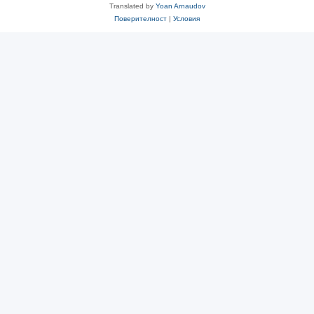
Translated by
Yoan Arnaudov
Поверителност
|
Условия