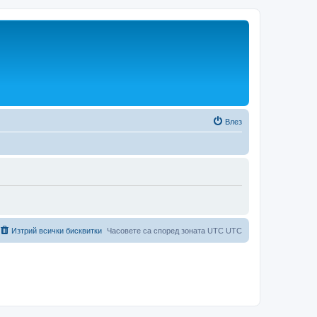
Влез
Изтрий всички бисквитки
Часовете са според зоната UTC UTC