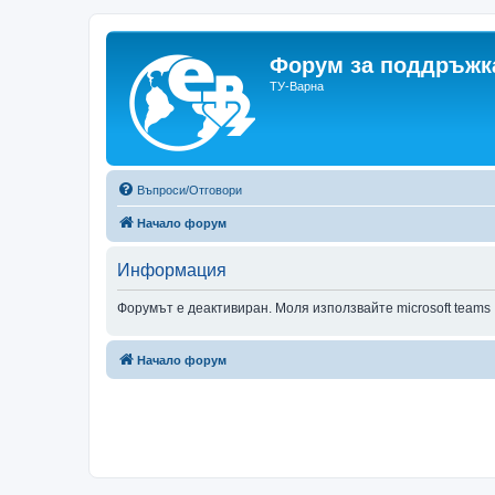
Форум за поддръжка
ТУ-Варна
Въпроси/Отговори
Начало форум
Информация
Форумът е деактивиран. Моля използвайте microsoft teams
Начало форум